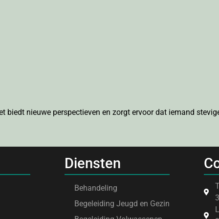
Het biedt nieuwe perspectieven en zorgt ervoor dat iemand stevige
Diensten
Co
T
Behandeling
Begeleiding Jeugd en Gezin
L