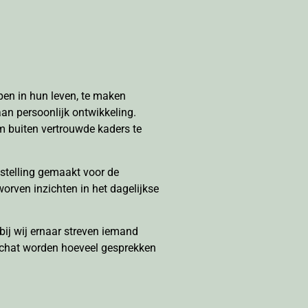
pen in hun leven, te maken
an persoonlijk ontwikkeling.
m buiten vertrouwde kaders te
stelling gemaakt voor de
orven inzichten in het dagelijkse
bij wij ernaar streven iemand
eschat worden hoeveel gesprekken