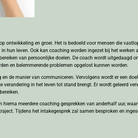
p ontwikkeling en groei. Het is bedoeld voor mensen die vastlo
 in hun leven. Ook kan coaching worden ingezet bij het werken a
t bereiken van persoonlijke doelen. De coach wordt uitgedaagd o
 worden en belemmerende problemen opgelost kunnen worden.
 en de manier van communiceren. Vervolgens wordt er een doel
verandering in het leven tot stand brengt. Er wordt geleerd verw
bereiken.
en hierna meerdere coaching gesprekken van anderhalf uur, waar
rktraject. Tijdens het intakegesprek zal samen besproken en ing