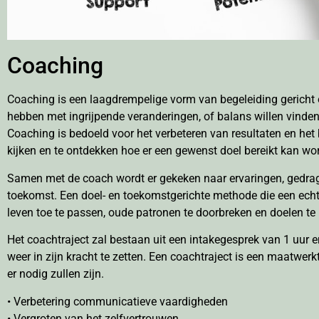
Coaching
Coaching is een laagdrempelige vorm van begeleiding gericht o
hebben met ingrijpende veranderingen, of balans willen vinden
Coaching is bedoeld voor het verbeteren van resultaten en he
kijken en te ontdekken hoe er een gewenst doel bereikt kan
Samen met de coach wordt er gekeken naar ervaringen, gedrag
toekomst. Een doel- en toekomstgerichte methode die een echte 
leven toe te passen, oude patronen te doorbreken en doelen te 
Het coachtraject zal bestaan uit een intakegesprek van 1 uur 
weer in zijn kracht te zetten. Een coachtraject is een maatwe
er nodig zullen zijn.
• Verbetering communicatieve vaardigheden
• Vergroten van het zelfvertrouwen