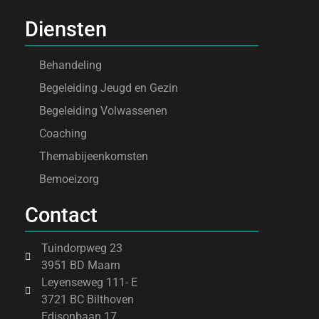
Diensten
Behandeling
Begeleiding Jeugd en Gezin
Begeleiding Volwassenen
Coaching
Themabijeenkomsten
Bemoeizorg
Contact
Tuindorpweg 23
3951 BD Maarn
Leyenseweg 111- E
3721 BC Bilthoven
Edisonbaan 17