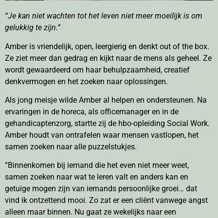
“Je kan niet wachten tot het leven niet meer moeilijk is om
gelukkig te zijn.”
Amber is vriendelijk, open, leergierig en denkt out of the box.
Ze ziet meer dan gedrag en kijkt naar de mens als geheel. Ze
wordt gewaardeerd om haar behulpzaamheid, creatief
denkvermogen en het zoeken naar oplossingen.
Als jong meisje wilde Amber al helpen en ondersteunen. Na
ervaringen in de horeca, als officemanager en in de
gehandicaptenzorg, startte zij de hbo-opleiding Social Work.
Amber houdt van ontrafelen waar mensen vastlopen, het
samen zoeken naar alle puzzelstukjes.
“Binnenkomen bij iemand die het even niet meer weet,
samen zoeken naar wat te leren valt en anders kan en
getuige mogen zijn van iemands persoonlijke groei… dat
vind ik ontzettend mooi. Zo zat er een cliënt vanwege angst
alleen maar binnen. Nu gaat ze wekelijks naar een