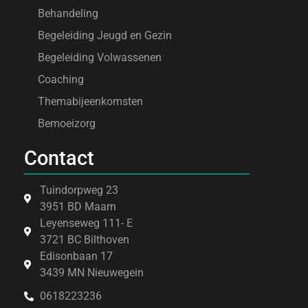
Behandeling
Begeleiding Jeugd en Gezin
Begeleiding Volwassenen
Coaching
Themabijeenkomsten
Bemoeizorg
Contact
Tuindorpweg 23
3951 BD Maarn
Leyenseweg 111- E
3721 BC Bilthoven
Edisonbaan 17
3439 MN Nieuwegein
0618223236