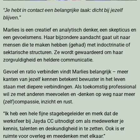
“Je hebt in contact een belangrijke taak: dicht bij jezelf
blijven.”
Marlies is een creatief en analytisch denker, een skepticus en
een gevoelsmens. Haar bijzondere aandacht gaat uit naar
mensen die te maken hebben (gehad) met indoctrinatie of
sektarische structuren. Ze wordt gewaardeerd om haar
zorgvuldigheid en heldere communicatie.
Gevoel en ratio verbinden vindt Marlies belangrijk – meer
kanten van jezelf kennen betekent bewuster in het leven
staan met diepere verbindingen. Als toekomstig professional
wil ze met anderen meevoelen en -denken op weg naar meer
(zelf)compassie, inzicht en rust.
“Ik heb een hele fijne stagebegeleider en merk dat de
werksfeer bij Jayda CC uitnodigt om als medewerker je
kennis, talenten en deskundigheid in te zetten. Ook is er
ruimte voor overleg en meedenken met elkaar.”