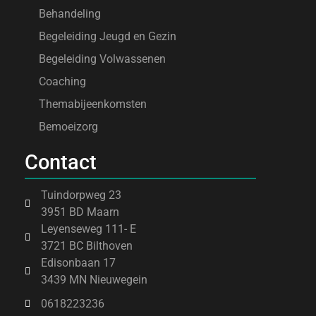
Behandeling
Begeleiding Jeugd en Gezin
Begeleiding Volwassenen
Coaching
Themabijeenkomsten
Bemoeizorg
Contact
Tuindorpweg 23
3951 BD Maarn
Leyenseweg 111- E
3721 BC Bilthoven
Edisonbaan 17
3439 MN Nieuwegein
0618223236