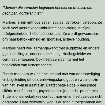
“Mensen die oordelen begrijpen het niet en mensen die
begrijpen, oordelen niet.”
Marloes is een enthousiast en sociaal betrokken persoon. Ze
voelt veel passie voor ambulante begeleiding: de fijne
tafelgesprekken, het directe contact. Ze wordt gewaardeerd
om haar betrokkenheid en sportieve, actieve houding.
Marloes heeft veel samengewerkt met jeugdzorg en andere
ggz-instellingen, onder andere als gezinsbegeleider en
certificatiemanager. Ook heeft ze ervaring met het
begeleiden van tienermoeders.
“Het is mooi om te zien hoe iemand met wat aanmoediging
en begeleiding uit de overlevingsstand gaat en weer de zin
van het leven in gaat zien. Laatst begeleidde ik een jonge
cliënte met financiële, psychische en juridische problemen.
Tijdens onze wekelijkse contactmomenten heeft ze overzicht
gecreëerd. Haar zelfvertrouwen is dusdanig toegenomen dat