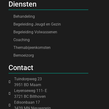
Diensten
Behandeling
Begeleiding Jeugd en Gezin
Begeleiding Volwassenen
Coaching
Themabijeenkomsten
Bemoeizorg
Contact
Tuindorpweg 23
3951 BD Maarn
Leyenseweg 111- E
3721 BC Bilthoven
Edisonbaan 17
3439 MN Nieuwegein