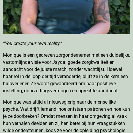
“You create your own reality.”
Monique is een gedreven zorgondernemer met een duidelijke,
vastomlijnde visie voor Jayda: goede zorgkwaliteit en
aandacht voor de juiste match, zonder wachtlijst. Hoewel
haar rol in de loop der tijd veranderde, blijft ze in de kern een
hulpverlener. Ze wordt gewaardeerd om haar positieve
instelling, doorzettingsvermogen en oprechte aandacht.
Monique was altijd al nieuwsgierig naar de menselijke
psyche. Wat drijft iemand, hoe ontstaan patronen en hoe kun
je ze doorbreken? Omdat mensen in haar omgeving al vaak
hun verhalen deelden en zij hen beter bij hun vraagstukken
wilde ondersteunen, koos ze voor de opleiding psychologie.