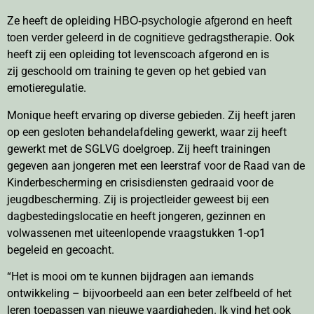
Ze heeft de opleiding
HBO-psychologie afgerond en heeft
Ook
toen verder geleerd in de cognitieve gedragstherapie.
heeft zij een opleiding tot levenscoach afgerond en is
zij geschoold om training te geven op het gebied van
emotieregulatie.
Monique heeft ervaring op diverse gebieden.
Zij heeft jaren
op een gesloten behandelafdeling gewerkt, waar zij heeft
gewerkt met de SGLVG doelgroep. Zij heeft trainingen
gegeven aan jongeren met een leerstraf voor de Raad van de
Kinderbescherming en crisisdiensten gedraaid voor de
jeugdbescherming. Zij is projectleider geweest bij een
dagbestedingslocatie en heeft jongeren, gezinnen en
volwassenen met uiteenlopende vraagstukken 1-op1
begeleid en gecoacht.
“Het is mooi om te kunnen bijdragen aan iemands
ontwikkeling – bijvoorbeeld aan een beter zelfbeeld of het
leren toepassen van nieuwe vaardigheden. Ik vind het ook