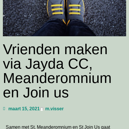
Vrienden maken
via Jayda CC,
Meanderomnium
en Join us
maart 15, 2021
m.visser
Samen met St. Meanderomnium en St Join Us gaat