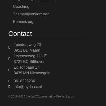
Coaching
Themabijeenkomsten
Bemoeizorg
Contact
Tuindorpweg 23
3951 BD Maarn
Leyenseweg 111- E
3721 BC Bilthoven
Edisonbaan 17
3439 MN Nieuwegein
0618223236
info@jayda-cc.nl
© 2018-2026 Jayda-CC, powered by
Project Icarus