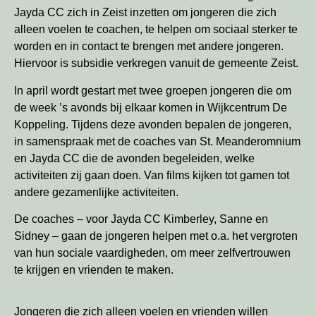
Jayda CC zich in Zeist inzetten om jongeren die zich
alleen voelen te coachen, te helpen om sociaal sterker te
worden en in contact te brengen met andere jongeren.
Hiervoor is subsidie verkregen vanuit de gemeente Zeist.
In april wordt gestart met twee groepen jongeren die om
de week ’s avonds bij elkaar komen in Wijkcentrum De
Koppeling. Tijdens deze avonden bepalen de jongeren,
in samenspraak met de coaches van St. Meanderomnium
en Jayda CC die de avonden begeleiden, welke
activiteiten zij gaan doen. Van films kijken tot gamen tot
andere gezamenlijke activiteiten.
De coaches – voor Jayda CC Kimberley, Sanne en
Sidney – gaan de jongeren helpen met o.a. het vergroten
van hun sociale vaardigheden, om meer zelfvertrouwen
te krijgen en vrienden te maken.
Jongeren die zich alleen voelen en vrienden willen