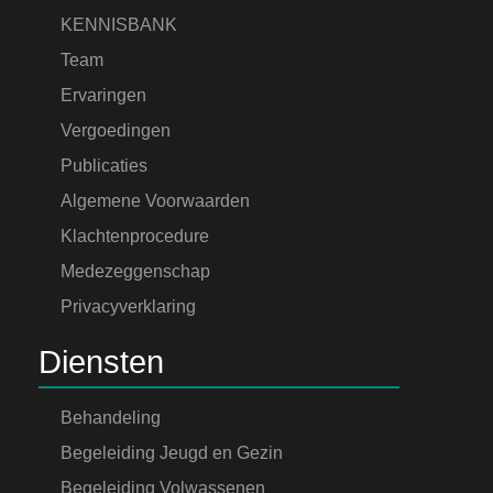
KENNISBANK
Team
Ervaringen
Vergoedingen
Publicaties
Algemene Voorwaarden
Klachtenprocedure
Medezeggenschap
Privacyverklaring
Diensten
Behandeling
Begeleiding Jeugd en Gezin
Begeleiding Volwassenen