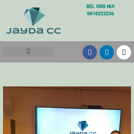
BEL ONS NU!
0618223236