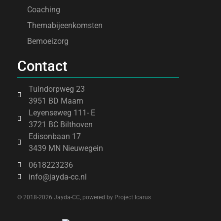
Coaching
Themabijeenkomsten
Bemoeizorg
Contact
Tuindorpweg 23
3951 BD Maarn
Leyenseweg 111- E
3721 BC Bilthoven
Edisonbaan 17
3439 MN Nieuwegein
0618223236
info@jayda-cc.nl
© 2018-2026 Jayda-CC, powered by
Project Icarus