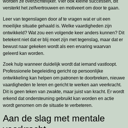
worden ze overzichtelijker. Vier ook kleine successen, dit
versterkt het zelfvertrouwen en motiveert om door te gaan.
Leer van tegenslagen door af te vragen wat er uit een
moeilijke situatie gehaald is. Welke vaardigheden zijn
ontwikkeld? Wat zou een volgende keer anders kunnen? Dit
betekent niet dat er blij moet zijn met tegenslag, maar dat er
bewust naar gekeken wordt als een ervaring waarvan
geleerd kan worden.
Zoek hulp wanneer duidelijk wordt dat iemand vastloopt.
Professionele begeleiding gericht op persoonlijke
ontwikkeling kan helpen om patronen te doorbreken, nieuwe
vaardigheden te leren en gericht te werken aan veerkracht.
Dit is geen teken van zwakte, maar juist van kracht. Er wordt
erkend dat ondersteuning gebruikt kan worden en actie
wordt genomen om de situatie te verbeteren.
Aan de slag met mentale