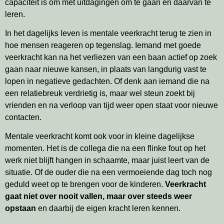
capaciteit is om met uitdagingen om te gaan en daarvan te
leren.
In het dagelijks leven is mentale veerkracht terug te zien in
hoe mensen reageren op tegenslag. Iemand met goede
veerkracht kan na het verliezen van een baan actief op zoek
gaan naar nieuwe kansen, in plaats van langdurig vast te
lopen in negatieve gedachten. Of denk aan iemand die na
een relatiebreuk verdrietig is, maar wel steun zoekt bij
vrienden en na verloop van tijd weer open staat voor nieuwe
contacten.
Mentale veerkracht komt ook voor in kleine dagelijkse
momenten. Het is de collega die na een flinke fout op het
werk niet blijft hangen in schaamte, maar juist leert van de
situatie. Of de ouder die na een vermoeiende dag toch nog
geduld weet op te brengen voor de kinderen.
Veerkracht
gaat niet over nooit vallen, maar over steeds weer
opstaan
en daarbij de eigen kracht leren kennen.