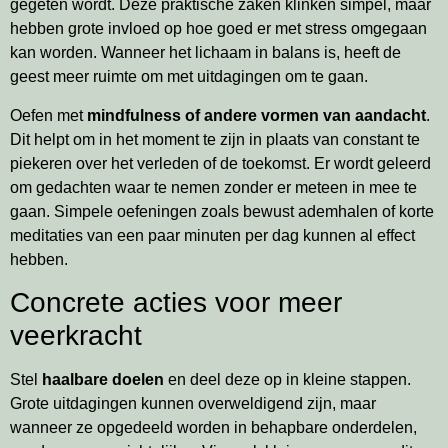
gegeten wordt. Deze praktische zaken klinken simpel, maar
hebben grote invloed op hoe goed er met stress omgegaan
kan worden. Wanneer het lichaam in balans is, heeft de
geest meer ruimte om met uitdagingen om te gaan.
Oefen met
mindfulness of andere vormen van aandacht
.
Dit helpt om in het moment te zijn in plaats van constant te
piekeren over het verleden of de toekomst. Er wordt geleerd
om gedachten waar te nemen zonder er meteen in mee te
gaan. Simpele oefeningen zoals bewust ademhalen of korte
meditaties van een paar minuten per dag kunnen al effect
hebben.
Concrete acties voor meer
veerkracht
Stel
haalbare doelen
en deel deze op in kleine stappen.
Grote uitdagingen kunnen overweldigend zijn, maar
wanneer ze opgedeeld worden in behapbare onderdelen,