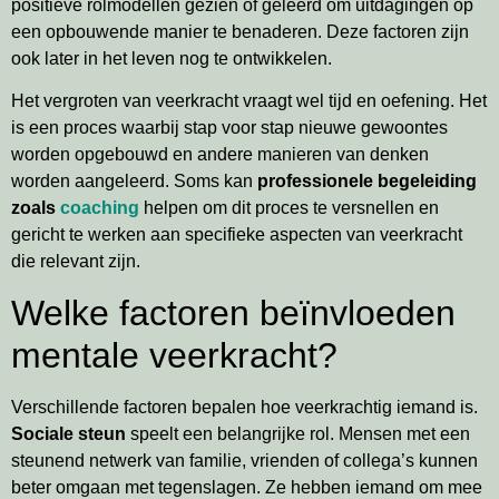
positieve rolmodellen gezien of geleerd om uitdagingen op
een opbouwende manier te benaderen. Deze factoren zijn
ook later in het leven nog te ontwikkelen.
Het vergroten van veerkracht vraagt wel tijd en oefening. Het
is een proces waarbij stap voor stap nieuwe gewoontes
worden opgebouwd en andere manieren van denken
worden aangeleerd. Soms kan
professionele begeleiding
zoals
coaching
helpen om dit proces te versnellen en
gericht te werken aan specifieke aspecten van veerkracht
die relevant zijn.
Welke factoren beïnvloeden
mentale veerkracht?
Verschillende factoren bepalen hoe veerkrachtig iemand is.
Sociale steun
speelt een belangrijke rol. Mensen met een
steunend netwerk van familie, vrienden of collega’s kunnen
beter omgaan met tegenslagen. Ze hebben iemand om mee