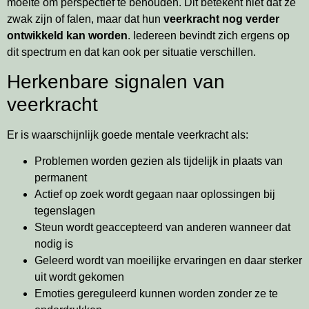
moeite om perspectief te behouden. Dit betekent niet dat ze
zwak zijn of falen, maar dat hun
veerkracht nog verder
ontwikkeld kan worden
. Iedereen bevindt zich ergens op
dit spectrum en dat kan ook per situatie verschillen.
Herkenbare signalen van
veerkracht
Er is waarschijnlijk goede mentale veerkracht als:
Problemen worden gezien als tijdelijk in plaats van
permanent
Actief op zoek wordt gegaan naar oplossingen bij
tegenslagen
Steun wordt geaccepteerd van anderen wanneer dat
nodig is
Geleerd wordt van moeilijke ervaringen en daar sterker
uit wordt gekomen
Emoties gereguleerd kunnen worden zonder ze te