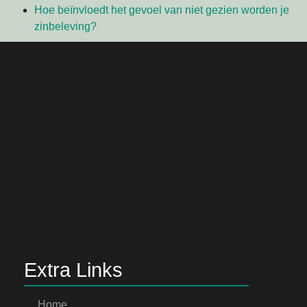
Hoe beïnvloedt het gevoel van niet gezien worden je
zinbeleving?
Extra Links
Home