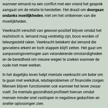
wanneer iemand na een conflict met een vriend het gesprek
aangaat om de relatie te herstellen. Het draait om
doorgaan
ondanks moeilijkheden
, niet om het ontkennen van die
moeilijkheden.
Veerkracht verschilt van gewoon positief blijven omdat het
realistisch is. Iemand mag verdrietig zijn, boos worden of
teleurgesteld raken. Veerkracht betekent dat iemand die
gevoelens erkent en toch stappen blijft zetten. Het gaat om
aanpassingsvermogen aan veranderende omstandigheden
en de bereidheid om nieuwe wegen te zoeken wanneer de
oude niet meer werken.
In het dagelijks leven helpt mentale veerkracht om beter om
te gaan met werkdruk, relatieproblemen of financiële zorgen.
Mensen blijven functioneren ook wanneer het leven zwaar
voelt. De mentale gezondheid profiteert hiervan omdat
mensen minder snel vastlopen in negatieve gedachten en
sneller oplossingen zien.