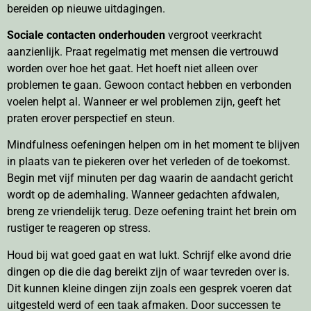
bereiden op nieuwe uitdagingen.
Sociale contacten onderhouden
vergroot veerkracht
aanzienlijk. Praat regelmatig met mensen die vertrouwd
worden over hoe het gaat. Het hoeft niet alleen over
problemen te gaan. Gewoon contact hebben en verbonden
voelen helpt al. Wanneer er wel problemen zijn, geeft het
praten erover perspectief en steun.
Mindfulness oefeningen helpen om in het moment te blijven
in plaats van te piekeren over het verleden of de toekomst.
Begin met vijf minuten per dag waarin de aandacht gericht
wordt op de ademhaling. Wanneer gedachten afdwalen,
breng ze vriendelijk terug. Deze oefening traint het brein om
rustiger te reageren op stress.
Houd bij wat goed gaat en wat lukt. Schrijf elke avond drie
dingen op die die dag bereikt zijn of waar tevreden over is.
Dit kunnen kleine dingen zijn zoals een gesprek voeren dat
uitgesteld werd of een taak afmaken. Door successen te