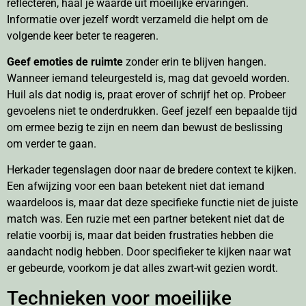
reflecteren, haal je waarde uit moeilijke ervaringen.
Informatie over jezelf wordt verzameld die helpt om de
volgende keer beter te reageren.
Geef emoties de ruimte
zonder erin te blijven hangen.
Wanneer iemand teleurgesteld is, mag dat gevoeld worden.
Huil als dat nodig is, praat erover of schrijf het op. Probeer
gevoelens niet te onderdrukken. Geef jezelf een bepaalde tijd
om ermee bezig te zijn en neem dan bewust de beslissing
om verder te gaan.
Herkader tegenslagen door naar de bredere context te kijken.
Een afwijzing voor een baan betekent niet dat iemand
waardeloos is, maar dat deze specifieke functie niet de juiste
match was. Een ruzie met een partner betekent niet dat de
relatie voorbij is, maar dat beiden frustraties hebben die
aandacht nodig hebben. Door specifieker te kijken naar wat
er gebeurde, voorkom je dat alles zwart-wit gezien wordt.
Technieken voor moeilijke