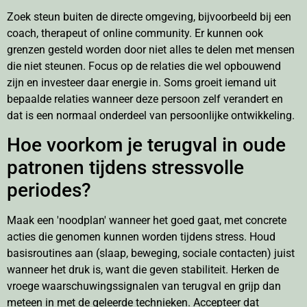
Zoek steun buiten de directe omgeving, bijvoorbeeld bij een
coach, therapeut of online community. Er kunnen ook
grenzen gesteld worden door niet alles te delen met mensen
die niet steunen. Focus op de relaties die wel opbouwend
zijn en investeer daar energie in. Soms groeit iemand uit
bepaalde relaties wanneer deze persoon zelf verandert en
dat is een normaal onderdeel van persoonlijke ontwikkeling.
Hoe voorkom je terugval in oude
patronen tijdens stressvolle
periodes?
Maak een 'noodplan' wanneer het goed gaat, met concrete
acties die genomen kunnen worden tijdens stress. Houd
basisroutines aan (slaap, beweging, sociale contacten) juist
wanneer het druk is, want die geven stabiliteit. Herken de
vroege waarschuwingssignalen van terugval en grijp dan
meteen in met de geleerde technieken. Accepteer dat