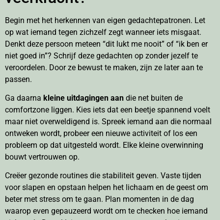
Begin met het herkennen van eigen gedachtepatronen. Let
op wat iemand tegen zichzelf zegt wanneer iets misgaat.
Denkt deze persoon meteen “dit lukt me nooit” of “ik ben er
niet goed in”? Schrijf deze gedachten op zonder jezelf te
veroordelen. Door ze bewust te maken, zijn ze later aan te
passen.
Ga daarna
kleine uitdagingen aan
die net buiten de
comfortzone liggen. Kies iets dat een beetje spannend voelt
maar niet overweldigend is. Spreek iemand aan die normaal
ontweken wordt, probeer een nieuwe activiteit of los een
probleem op dat uitgesteld wordt. Elke kleine overwinning
bouwt vertrouwen op.
Creëer gezonde routines die stabiliteit geven. Vaste tijden
voor slapen en opstaan helpen het lichaam en de geest om
beter met stress om te gaan. Plan momenten in de dag
waarop even gepauzeerd wordt om te checken hoe iemand