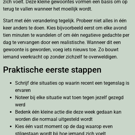
zich voelt. Deze kleine gewoontes vormen een basis om op
terug te vallen wanneer het moeilijk wordt.
Start met één verandering tegelijk. Probeer niet alles in één
keer anders te doen. Kies bijvoorbeeld eerst om elke avond
tien minuten te wandelen of om één negatieve gedachte per
dag te vervangen door een realistische. Wanneer dit een
gewoonte is geworden, voeg iets nieuws toe. Zo bouwt
iemand veerkracht op zonder zichzelf te overweldigen.
Praktische eerste stappen
Schrijf drie situaties op waarin recent een tegenslag is
ervaren
Noteer bij elke situatie wat toen tegen jezelf gezegd
werd
Bedenk één kleine actie die deze week gedaan kan
worden die normaal uitgesteld wordt
Kies één vast moment op de dag waarop even
stilgestaan wordt bij hoe iemand zich voelt