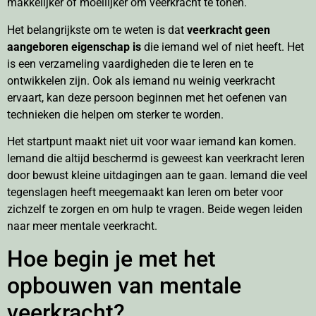
makkelijker of moeilijker om veerkracht te tonen.
Het belangrijkste om te weten is dat
veerkracht geen
aangeboren eigenschap is
die iemand wel of niet heeft. Het
is een verzameling vaardigheden die te leren en te
ontwikkelen zijn. Ook als iemand nu weinig veerkracht
ervaart, kan deze persoon beginnen met het oefenen van
technieken die helpen om sterker te worden.
Het startpunt maakt niet uit voor waar iemand kan komen.
Iemand die altijd beschermd is geweest kan veerkracht leren
door bewust kleine uitdagingen aan te gaan. Iemand die veel
tegenslagen heeft meegemaakt kan leren om beter voor
zichzelf te zorgen en om hulp te vragen. Beide wegen leiden
naar meer mentale veerkracht.
Hoe begin je met het
opbouwen van mentale
veerkracht?