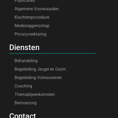
Publicaties
Algemene Voorwaarden
Klachtenprocedure
Medezeggenschap
Privacyverklaring
Diensten
Behandeling
Begeleiding Jeugd en Gezin
Begeleiding Volwassenen
Coaching
Themabijeenkomsten
Bemoeizorg
Contact