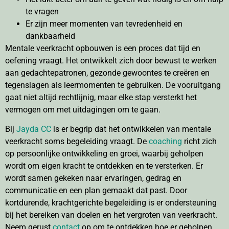
te vragen
Er zijn meer momenten van tevredenheid en
dankbaarheid
Mentale veerkracht opbouwen is een proces dat tijd en
oefening vraagt. Het ontwikkelt zich door bewust te werken
aan gedachtepatronen, gezonde gewoontes te creëren en
tegenslagen als leermomenten te gebruiken. De vooruitgang
gaat niet altijd rechtlijnig, maar elke stap versterkt het
vermogen om met uitdagingen om te gaan.
Bij
Jayda CC
is er begrip dat het ontwikkelen van mentale
veerkracht soms begeleiding vraagt. De
coaching
richt zich
op persoonlijke ontwikkeling en groei, waarbij geholpen
wordt om eigen kracht te ontdekken en te versterken. Er
wordt samen gekeken naar ervaringen, gedrag en
communicatie en een plan gemaakt dat past. Door
kortdurende, krachtgerichte begeleiding is er ondersteuning
bij het bereiken van doelen en het vergroten van veerkracht.
Neem gerust
contact
op om te ontdekken hoe er geholpen