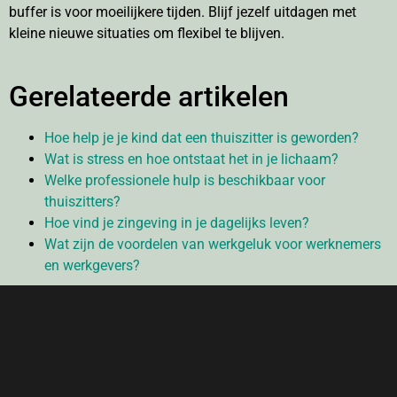
buffer is voor moeilijkere tijden. Blijf jezelf uitdagen met
kleine nieuwe situaties om flexibel te blijven.
Gerelateerde artikelen
Hoe help je je kind dat een thuiszitter is geworden?
Wat is stress en hoe ontstaat het in je lichaam?
Welke professionele hulp is beschikbaar voor
thuiszitters?
Hoe vind je zingeving in je dagelijks leven?
Wat zijn de voordelen van werkgeluk voor werknemers
en werkgevers?