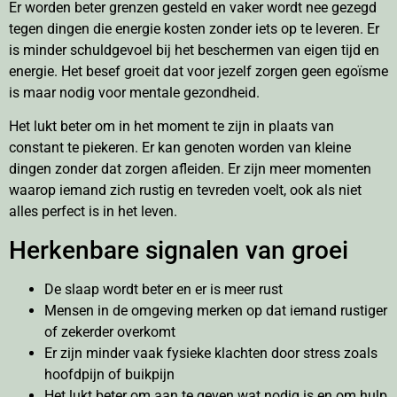
Er worden beter grenzen gesteld en vaker wordt nee gezegd
tegen dingen die energie kosten zonder iets op te leveren. Er
is minder schuldgevoel bij het beschermen van eigen tijd en
energie. Het besef groeit dat voor jezelf zorgen geen egoïsme
is maar nodig voor mentale gezondheid.
Het lukt beter om in het moment te zijn in plaats van
constant te piekeren. Er kan genoten worden van kleine
dingen zonder dat zorgen afleiden. Er zijn meer momenten
waarop iemand zich rustig en tevreden voelt, ook als niet
alles perfect is in het leven.
Herkenbare signalen van groei
De slaap wordt beter en er is meer rust
Mensen in de omgeving merken op dat iemand rustiger
of zekerder overkomt
Er zijn minder vaak fysieke klachten door stress zoals
hoofdpijn of buikpijn
Het lukt beter om aan te geven wat nodig is en om hulp