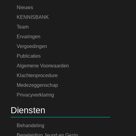
Nieuws
KENNISBANK
Team
Ervaringen
Vergoedingen
Publicaties
Algemene Voorwaarden
Klachtenprocedure
Medezeggenschap
Privacyverklaring
Diensten
Behandeling
Begeleiding Jeugd en Gezin