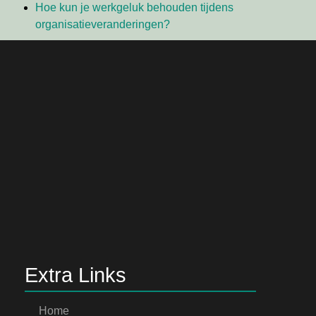
Hoe kun je werkgeluk behouden tijdens
organisatieveranderingen?
Extra Links
Home