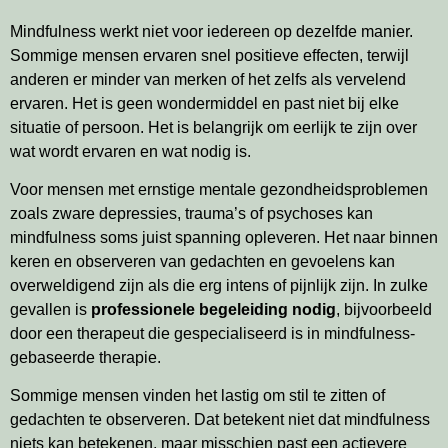
Mindfulness werkt niet voor iedereen op dezelfde manier.
Sommige mensen ervaren snel positieve effecten, terwijl
anderen er minder van merken of het zelfs als vervelend
ervaren. Het is geen wondermiddel en past niet bij elke
situatie of persoon. Het is belangrijk om eerlijk te zijn over
wat wordt ervaren en wat nodig is.
Voor mensen met ernstige mentale gezondheidsproblemen
zoals zware depressies, trauma’s of psychoses kan
mindfulness soms juist spanning opleveren. Het naar binnen
keren en observeren van gedachten en gevoelens kan
overweldigend zijn als die erg intens of pijnlijk zijn. In zulke
gevallen is
professionele begeleiding nodig
, bijvoorbeeld
door een therapeut die gespecialiseerd is in mindfulness-
gebaseerde therapie.
Sommige mensen vinden het lastig om stil te zitten of
gedachten te observeren. Dat betekent niet dat mindfulness
niets kan betekenen, maar misschien past een actievere