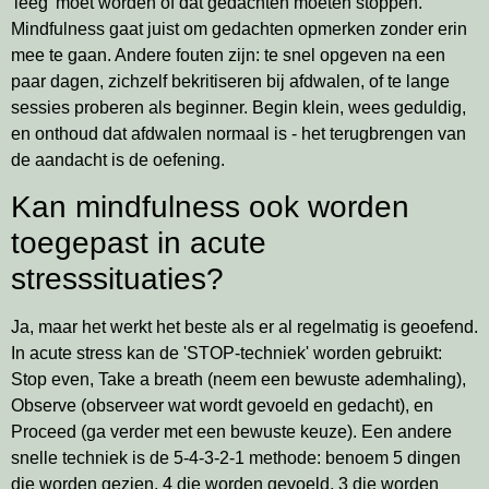
'leeg' moet worden of dat gedachten moeten stoppen.
Mindfulness gaat juist om gedachten opmerken zonder erin
mee te gaan. Andere fouten zijn: te snel opgeven na een
paar dagen, zichzelf bekritiseren bij afdwalen, of te lange
sessies proberen als beginner. Begin klein, wees geduldig,
en onthoud dat afdwalen normaal is - het terugbrengen van
de aandacht is de oefening.
Kan mindfulness ook worden
toegepast in acute
stresssituaties?
Ja, maar het werkt het beste als er al regelmatig is geoefend.
In acute stress kan de 'STOP-techniek' worden gebruikt:
Stop even, Take a breath (neem een bewuste ademhaling),
Observe (observeer wat wordt gevoeld en gedacht), en
Proceed (ga verder met een bewuste keuze). Een andere
snelle techniek is de 5-4-3-2-1 methode: benoem 5 dingen
die worden gezien, 4 die worden gevoeld, 3 die worden