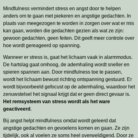
Mindfulness vermindert stress en angst door te helpen
anders om te gaan met piekeren en angstige gedachten. In
plaats van meegezogen te worden in zorgen over wat er mis
kan gaan, worden die gedachten gezien als wat ze zijn:
gewoon gedachten, geen feiten. Dit geeft meer controle over
hoe wordt gereageerd op spanning.
Wanneer er stress is, gaat het lichaam vaak in alarmmodus.
De hartslag gaat omhoog, de ademhaling wordt sneller en
spieren spannen aan. Door mindfulness toe te passen,
wordt het lichaam bewust richting ontspanning gestuurd. Er
wordt bijvoorbeeld gefocust op de ademhaling, waardoor het
zenuwstelsel het signaal krijgt dat er geen direct gevaar is.
Het remsysteem van stress wordt als het ware
geactiveerd
.
Bij angst helpt mindfulness omdat wordt geleerd dat
angstige gedachten en gevoelens komen en gaan. Ze zijn
tijdelijk, ook al voelen ze soms heel overweldigend. Door ze