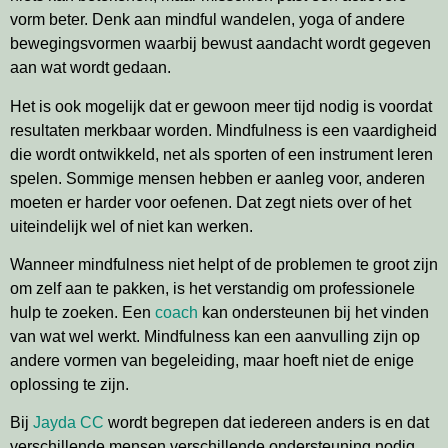
vorm beter. Denk aan mindful wandelen, yoga of andere
bewegingsvormen waarbij bewust aandacht wordt gegeven
aan wat wordt gedaan.
Het is ook mogelijk dat er gewoon meer tijd nodig is voordat
resultaten merkbaar worden. Mindfulness is een vaardigheid
die wordt ontwikkeld, net als sporten of een instrument leren
spelen. Sommige mensen hebben er aanleg voor, anderen
moeten er harder voor oefenen. Dat zegt niets over of het
uiteindelijk wel of niet kan werken.
Wanneer mindfulness niet helpt of de problemen te groot zijn
om zelf aan te pakken, is het verstandig om professionele
hulp te zoeken. Een
coach
kan ondersteunen bij het vinden
van wat wel werkt. Mindfulness kan een aanvulling zijn op
andere vormen van begeleiding, maar hoeft niet de enige
oplossing te zijn.
Bij
Jayda CC
wordt begrepen dat iedereen anders is en dat
verschillende mensen verschillende ondersteuning nodig