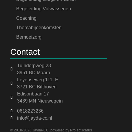
Begeleiding Volwassenen
Coaching
Themabijeenkomsten
Bemoeizorg
Contact
Tuindorpweg 23
3951 BD Maarn
Leyenseweg 111- E
3721 BC Bilthoven
Edisonbaan 17
3439 MN Nieuwegein
0618223236
info@jayda-cc.nl
© 2018-2026 Jayda-CC, powered by
Project Icarus