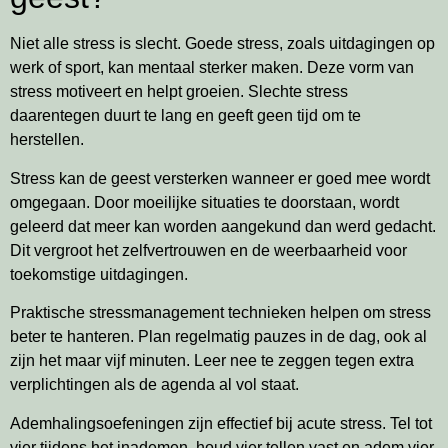
Niet alle stress is slecht. Goede stress, zoals uitdagingen op
werk of sport, kan mentaal sterker maken. Deze vorm van
stress motiveert en helpt groeien. Slechte stress
daarentegen duurt te lang en geeft geen tijd om te
herstellen.
Stress kan de geest versterken wanneer er goed mee wordt
omgegaan. Door moeilijke situaties te doorstaan, wordt
geleerd dat meer kan worden aangekund dan werd gedacht.
Dit vergroot het zelfvertrouwen en de weerbaarheid voor
toekomstige uitdagingen.
Praktische stressmanagement technieken helpen om stress
beter te hanteren. Plan regelmatig pauzes in de dag, ook al
zijn het maar vijf minuten. Leer nee te zeggen tegen extra
verplichtingen als de agenda al vol staat.
Ademhalingsoefeningen zijn effectief bij acute stress. Tel tot
vier tijdens het inademen, houd vier tellen vast en adem vier