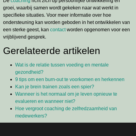
De
coaching
richt zich op persoonlijke ontwikkeling en
groei, waarbij samen wordt gekeken naar wat werkt in
specifieke situaties. Voor meer informatie over hoe
ondersteuning kan worden geboden in het ontwikkelen van
een sterke geest, kan
contact
worden opgenomen voor een
vrijblijvend gesprek.
Gerelateerde artikelen
Wat is de relatie tussen voeding en mentale
gezondheid?
9 tips om een burn-out te voorkomen en herkennen
Kan je brein trainen zoals een spier?
Wanneer is het normaal om je leven opnieuw te
evalueren en wanneer niet?
Hoe vergroot coaching de zelfredzaamheid van
medewerkers?