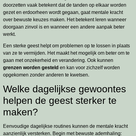
doorzetten vaak betekent dat de tanden op elkaar worden
gezet en erdoorheen wordt gegaan, gaat mentale kracht
over bewuste keuzes maken. Het betekent leren wanneer
doorgaan zinvol is en wanneer een andere aanpak beter
werkt.
Een sterke geest helpt om problemen op te lossen in plaats
van ze te vermijden. Het maakt het mogelijk om beter om te
gaan met onzekerheid en verandering. Ook kunnen
grenzen worden gesteld
en kan voor zichzelf worden
opgekomen zonder anderen te kwetsen.
Welke dagelijkse gewoontes
helpen de geest sterker te
maken?
Eenvoudige dagelijkse routines kunnen de mentale kracht
aanzienlijk versterken. Begin met bewuste ademhaling: