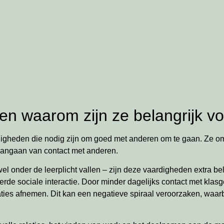
en waarom zijn ze belangrijk voo
igheden die nodig zijn om goed met anderen om te gaan. Ze om
 aangaan van contact met anderen.
wel onder de leerplicht vallen – zijn deze vaardigheden extra bel
erde sociale interactie. Door minder dagelijks contact met kla
ties afnemen. Dit kan een negatieve spiraal veroorzaken, waarb