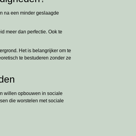
ven na een minder geslaagde
id meer dan perfectie. Ook te
ergrond. Het is belangrijker om te
eoretisch te bestuderen zonder ze
eden
n willen opbouwen in sociale
nsen die worstelen met sociale