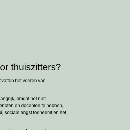
r thuiszitters?
vatten het voeren van
angrijk, omdat het niet
sgenoten en docenten te hebben,
ij sociale angst toeneemt en het