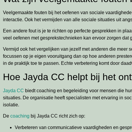
Veelgemaakte fouten bij het oefenen van sociale vaardigheden
interactie. Ook het vermijden van alle sociale situaties uit an
Een andere fout is je te richten op perfecte gesprekken in p
veel oefenen met gesprekstechnieken kan ervoor zorgen dat g
Vermijd ook het vergelijken van jezelf met anderen die meer s
focussen op je eigen vooruitgang dan op hoe anderen presteren
in de praktijk toe te passen. Echte verbetering komt door daad
Hoe Jayda CC helpt bij het on
Jayda CC
biedt coaching en begeleiding voor mensen die hun
situaties. De organisatie heeft specialisten met ervaring in
isolatie.
De
coaching
bij Jayda CC richt zich op:
Verbeteren van communicatieve vaardigheden en gespr