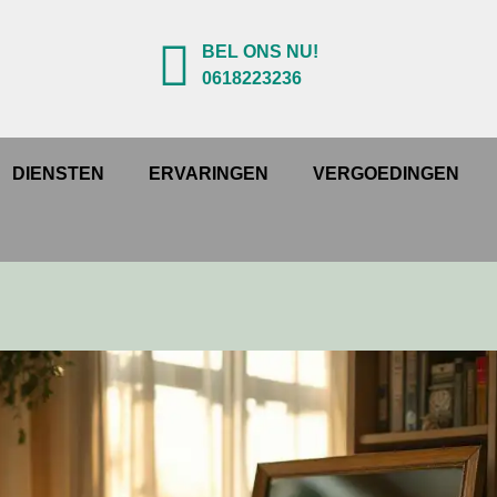
BEL ONS NU!
0618223236
DIENSTEN
ERVARINGEN
VERGOEDINGEN