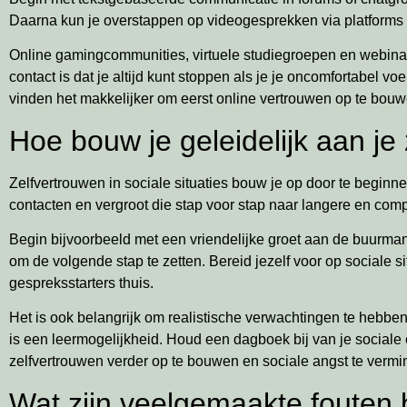
Daarna kun je overstappen op videogesprekken via platforms 
Online gamingcommunities, virtuele studiegroepen en webinar
contact is dat je altijd kunt stoppen als je je oncomfortabel 
vinden het makkelijker om eerst online vertrouwen op te bou
Hoe bouw je geleidelijk aan je 
Zelfvertrouwen in sociale situaties bouw je op door te beginne
contacten en vergroot die stap voor stap naar langere en compl
Begin bijvoorbeeld met een vriendelijke groet aan de buurman
om de volgende stap te zetten. Bereid jezelf voor op sociale
gespreksstarters thuis.
Het is ook belangrijk om realistische verwachtingen te hebben e
is een leermogelijkheid. Houd een dagboek bij van je sociale e
zelfvertrouwen verder op te bouwen en sociale angst te vermi
Wat zijn veelgemaakte fouten 