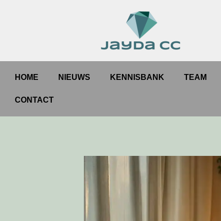
HOME
NIEUWS
KENNISBANK
TEAM
CONTACT