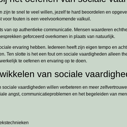
 zijn te snel te veel willen, jezelf te hard beoordelen en opge
gst voor fouten is een veelvoorkomende valkuil.
laats van op authentieke communicatie. Mensen waarderen echthe
esprekken geforceerd overkomen in plaats van natuurlijk.
ociale ervaring hebben. Iedereen heeft zijn eigen tempo en acht
. Ten slotte is het een fout om sociale vaardigheden alleen th
werkelijk te oefenen en ervaring op te doen.
twikkelen van sociale vaardigh
 sociale vaardigheden willen verbeteren en meer zelfvertrouwe
 sociale angst, communicatieproblemen en het begeleiden van me
ekstechnieken