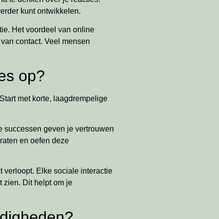
erder kunt ontwikkelen.
ie. Het voordeel van online
en van contact. Veel mensen
ies op?
 Start met korte, laagdrempelige
ine successen geven je vertrouwen
praten en oefen deze
 verloopt. Elke sociale interactie
 zien. Dit helpt om je
ardigheden?