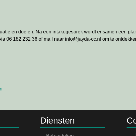
ituatie en doelen. Na een intakegesprek wordt er samen een pl
ia 06 182 232 36 of mail naar info@jayda-cc.nl om te ontdekk
en
Diensten
Co
T
Behandeling