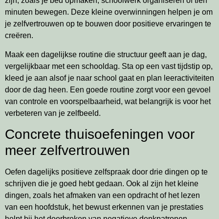
zijn, zoals je bed opmaken, schoolwerk organiseren of tien
minuten bewegen. Deze kleine overwinningen helpen je om
je zelfvertrouwen op te bouwen door positieve ervaringen te
creëren.
Maak een dagelijkse routine die structuur geeft aan je dag,
vergelijkbaar met een schooldag. Sta op een vast tijdstip op,
kleed je aan alsof je naar school gaat en plan leeractiviteiten
door de dag heen. Een goede routine zorgt voor een gevoel
van controle en voorspelbaarheid, wat belangrijk is voor het
verbeteren van je zelfbeeld.
Concrete thuisoefeningen voor
meer zelfvertrouwen
Oefen dagelijks positieve zelfspraak door drie dingen op te
schrijven die je goed hebt gedaan. Ook al zijn het kleine
dingen, zoals het afmaken van een opdracht of het lezen
van een hoofdstuk, het bewust erkennen van je prestaties
helpt bij het doorbreken van negatieve denkpatronen.