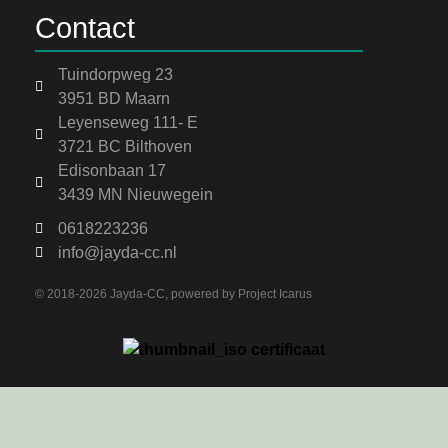
Contact
Tuindorpweg 23
3951 BD Maarn
Leyenseweg 111- E
3721 BC Bilthoven
Edisonbaan 17
3439 MN Nieuwegein
0618223236
info@jayda-cc.nl
© 2018-2026 Jayda-CC, powered by
Project Icarus