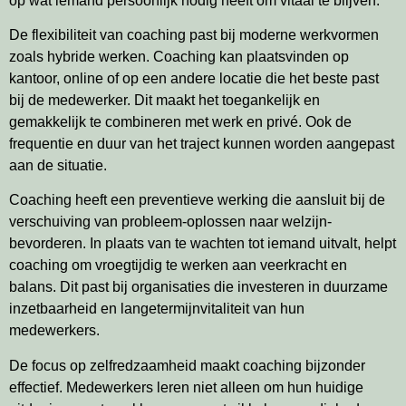
op wat iemand persoonlijk nodig heeft om vitaal te blijven.
De flexibiliteit van coaching past bij moderne werkvormen
zoals hybride werken. Coaching kan plaatsvinden op
kantoor, online of op een andere locatie die het beste past
bij de medewerker. Dit maakt het toegankelijk en
gemakkelijk te combineren met werk en privé. Ook de
frequentie en duur van het traject kunnen worden aangepast
aan de situatie.
Coaching heeft een preventieve werking die aansluit bij de
verschuiving van probleem-oplossen naar welzijn-
bevorderen. In plaats van te wachten tot iemand uitvalt, helpt
coaching om vroegtijdig te werken aan veerkracht en
balans. Dit past bij organisaties die investeren in duurzame
inzetbaarheid en langetermijnvitaliteit van hun
medewerkers.
De focus op zelfredzaamheid maakt coaching bijzonder
effectief. Medewerkers leren niet alleen om hun huidige