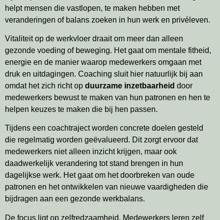
helpt mensen die vastlopen, te maken hebben met
veranderingen of balans zoeken in hun werk en privéleven.
Vitaliteit op de werkvloer draait om meer dan alleen
gezonde voeding of beweging. Het gaat om mentale fitheid,
energie en de manier waarop medewerkers omgaan met
druk en uitdagingen. Coaching sluit hier natuurlijk bij aan
omdat het zich richt op
duurzame inzetbaarheid
door
medewerkers bewust te maken van hun patronen en hen te
helpen keuzes te maken die bij hen passen.
Tijdens een coachtraject worden concrete doelen gesteld
die regelmatig worden geëvalueerd. Dit zorgt ervoor dat
medewerkers niet alleen inzicht krijgen, maar ook
daadwerkelijk verandering tot stand brengen in hun
dagelijkse werk. Het gaat om het doorbreken van oude
patronen en het ontwikkelen van nieuwe vaardigheden die
bijdragen aan een gezonde werkbalans.
De focus ligt op zelfredzaamheid. Medewerkers leren zelf