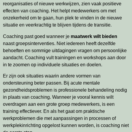
reorganisaties of nieuwe werkwijzen, zien vaak positieve
effecten van coaching. Het helpt medewerkers om met
onzekerheid om te gaan, hun plek te vinden in de nieuwe
situatie en veerkrachtig te blijven tijdens de transitie.
Coaching past goed wanneer je
maatwerk wilt bieden
naast groepsinterventies. Niet iedereen heeft dezelfde
behoeften en sommige uitdagingen vragen om persoonlijke
aandacht. Coaching vult trainingen en workshops aan door
in te zoomen op individuele situaties en doelen.
Er zijn ook situaties waarin andere vormen van
ondersteuning beter passen. Bij acute mentale
gezondheidsproblemen is professionele behandeling nodig
in plaats van coaching. Wanneer je vooral kennis wilt
overdragen aan een grote groep medewerkers, is een
training effectiever. En als het gaat om praktische
werkproblemen die met aanpassingen in processen of
werkplekinrichting opgelost kunnen worden, is coaching niet