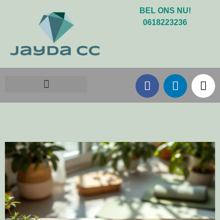
BEL ONS NU!
0618223236