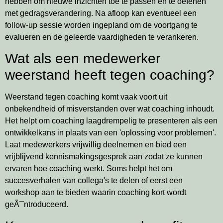
hebben om nieuwe inzichten toe te passen en te oefenen
met gedragsverandering. Na afloop kan eventueel een
follow-up sessie worden ingepland om de voortgang te
evalueren en de geleerde vaardigheden te verankeren.
Wat als een medewerker
weerstand heeft tegen coaching?
Weerstand tegen coaching komt vaak voort uit
onbekendheid of misverstanden over wat coaching inhoudt.
Het helpt om coaching laagdrempelig te presenteren als een
ontwikkelkans in plaats van een 'oplossing voor problemen'.
Laat medewerkers vrijwillig deelnemen en bied een
vrijblijvend kennismakingsgesprek aan zodat ze kunnen
ervaren hoe coaching werkt. Soms helpt het om
succesverhalen van collega's te delen of eerst een
workshop aan te bieden waarin coaching kort wordt
geÃ¯ntroduceerd.