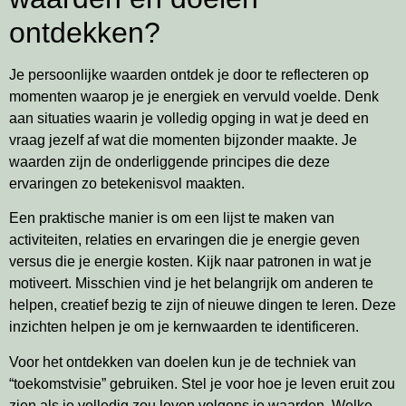
ontdekken?
Je persoonlijke waarden ontdek je door te reflecteren op
momenten waarop je je energiek en vervuld voelde. Denk
aan situaties waarin je volledig opging in wat je deed en
vraag jezelf af wat die momenten bijzonder maakte. Je
waarden zijn de onderliggende principes die deze
ervaringen zo betekenisvol maakten.
Een praktische manier is om een lijst te maken van
activiteiten, relaties en ervaringen die je energie geven
versus die je energie kosten. Kijk naar patronen in wat je
motiveert. Misschien vind je het belangrijk om anderen te
helpen, creatief bezig te zijn of nieuwe dingen te leren. Deze
inzichten helpen je om je kernwaarden te identificeren.
Voor het ontdekken van doelen kun je de techniek van
“toekomstvisie” gebruiken. Stel je voor hoe je leven eruit zou
zien als je volledig zou leven volgens je waarden. Welke