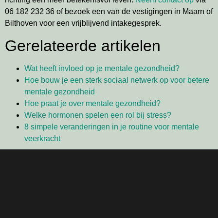
06 182 232 36 of bezoek een van de vestigingen in Maarn of
Bilthoven voor een vrijblijvend intakegesprek.
Gerelateerde artikelen
Wat heeft invloed op je mentale gezondheid?
Hoe bouw je een sterk sociaal netwerk op voor betere
mentale gezondheid
Hoe praat je over mentale gezondheid?
Welke hormonen spelen een rol bij stress?
8 simpele veranderingen in je routine voor mentale
veerkracht