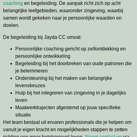
coaching
en begeleiding. De aanpak richt zich op acht
belangrijke leefgebieden, waaronder zingeving, waarbij
samen wordt gekeken naar je persoonlijke waarden en
doelen.
De begeleiding bij Jayda CC omvat:
Persoonlijke coaching gericht op zelfontdekking en
persoonlijke ontwikkeling
Begeleiding bij het doorbreken van oude patronen die
je belemmeren
Ondersteuning bij het maken van belangrijke
levenskeuzes
Hulp bij het integreren van zingeving in je dagelijks
leven
Maatwerktrajecten afgestemd op jouw specifieke
situatie
Het team bestaat uit ervaren professionals die je helpen om
vanuit je eigen kracht en mogelijkheden stappen te zetten
richting een meer betekenisvol leven.
Neem contact op
via