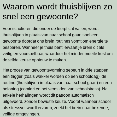
Waarom wordt thuisblijven zo
snel een gewoonte?
Voor scholieren die onder de leerplicht vallen, wordt
thuisblijven in plaats van naar school gaan snel een
gewoonte doordat ons brein routines vormt om energie te
besparen. Wanneer je thuis bent, ervaart je brein dit als
veilig en voorspelbaar, waardoor het minder moeite kost om
dezelfde keuze opnieuw te maken.
Het proces van gewoontevorming gebeurt in drie stappen:
een trigger (zoals wakker worden op een schooldag), de
routine (thuisblijven in plaats van naar school gaan) en een
beloning (comfort en het vermijden van schoolstress). Na
enkele herhalingen wordt dit patroon automatisch
uitgevoerd, zonder bewuste keuze. Vooral wanneer school
als stressvol wordt ervaren, zoekt het brein naar bekende,
veilige omgevingen.