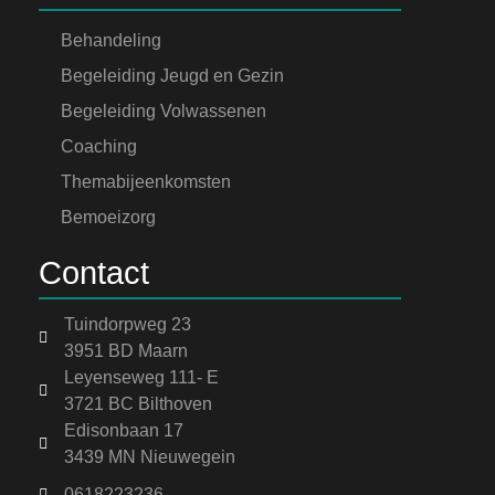
Behandeling
Begeleiding Jeugd en Gezin
Begeleiding Volwassenen
Coaching
Themabijeenkomsten
Bemoeizorg
Contact
Tuindorpweg 23
3951 BD Maarn
Leyenseweg 111- E
3721 BC Bilthoven
Edisonbaan 17
3439 MN Nieuwegein
0618223236