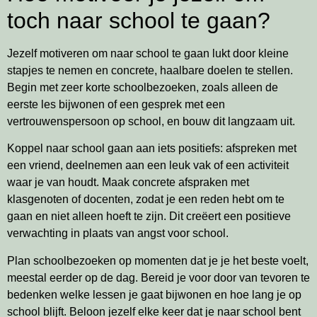
toch naar school te gaan?
Jezelf motiveren om naar school te gaan lukt door kleine
stapjes te nemen en concrete, haalbare doelen te stellen.
Begin met zeer korte schoolbezoeken, zoals alleen de
eerste les bijwonen of een gesprek met een
vertrouwenspersoon op school, en bouw dit langzaam uit.
Koppel naar school gaan aan iets positiefs: afspreken met
een vriend, deelnemen aan een leuk vak of een activiteit
waar je van houdt. Maak concrete afspraken met
klasgenoten of docenten, zodat je een reden hebt om te
gaan en niet alleen hoeft te zijn. Dit creëert een positieve
verwachting in plaats van angst voor school.
Plan schoolbezoeken op momenten dat je je het beste voelt,
meestal eerder op de dag. Bereid je voor door van tevoren te
bedenken welke lessen je gaat bijwonen en hoe lang je op
school blijft. Beloon jezelf elke keer dat je naar school bent