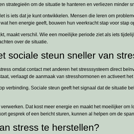
strategieën om de situatie te hanteren en verliezen minder sn
Het is iets dat je kunt ontwikkelen. Mensen die leren om problem
 wat hen energie geeft, bouwen hun veerkracht stap voor stap o
, maakt verschil. Wie een moeilijke periode ziet als iets tijdeli
chten over de situatie.
sociale steun sneller van str
stress omdat contact met anderen het stresssysteem direct beï
oor staat, verlaagt de aanmaak van stresshormonen en activeert het
 op verbinding. Sociale steun geeft het signaal dat de situatie b
 verwerken. Dat kost meer energie en maakt het moeilijker om l
ort gesprek of een bericht sturen, kunnen al helpen om de span
n stress te herstellen?