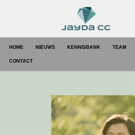
HOME
NIEUWS
KENNISBANK
TEAM
CONTACT