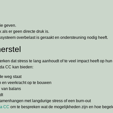
gie geven.
 als er geen directe druk is.
ssysteem overbelast is geraakt en ondersteuning nodig heeft.
erstel
ken dat stress te lang aanhoudt of te veel impact heeft op hun
ayda CC kan bieden:
 de weg staat
n en veerkracht op te bouwen
n van balans
dt
amenhangen met langdurige stress of een burn-out
da CC
om te bespreken wat de mogelijkheden zijn en hoe begelei