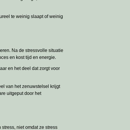
reel te weinig slaapt of weinig
eren. Na de stressvolle situatie
es en kost tijd en energie.
aar en het deel dat zorgt voor
eel van het zenuwstelsel krijgt
re uitgeput door het
stress, niet omdat ze stress