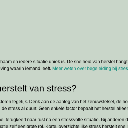
chaam en iedere situatie uniek is. De snelheid van herstel hang
ving waarin iemand leeft.
Meer weten over begeleiding bij stre
erstelt van stress?
ctoren tegelijk. Denk aan de aanleg van het zenuwstelsel, de h
stress al duurt. Geen enkele factor bepaalt het herstel allee
rugkeert naar rust na een stressvolle situatie. Bij anderen du
ie zelf een grote rol. Korte, overzichtelijke stress herstelt snel