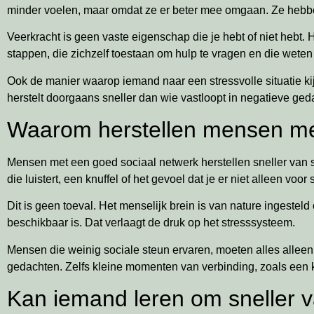
minder voelen, maar omdat ze er beter mee omgaan. Ze hebben 
Veerkracht is geen vaste eigenschap die je hebt of niet hebt. 
stappen, die zichzelf toestaan om hulp te vragen en die weten
Ook de manier waarop iemand naar een stressvolle situatie kijkt
herstelt doorgaans sneller dan wie vastloopt in negatieve geda
Waarom herstellen mensen met 
Mensen met een goed sociaal netwerk herstellen sneller van 
die luistert, een knuffel of het gevoel dat je er niet alleen v
Dit is geen toeval. Het menselijk brein is van nature ingesteld
beschikbaar is. Dat verlaagt de druk op het stresssysteem.
Mensen die weinig sociale steun ervaren, moeten alles alleen
gedachten. Zelfs kleine momenten van verbinding, zoals een k
Kan iemand leren om sneller va