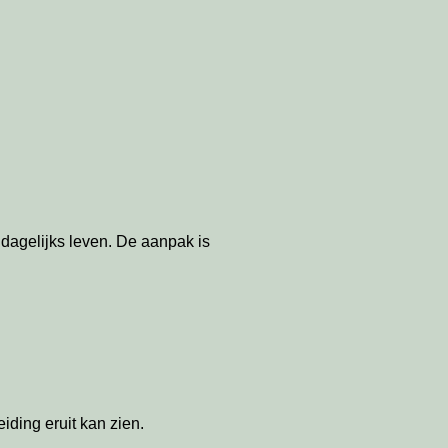
 dagelijks leven. De aanpak is
ding eruit kan zien.