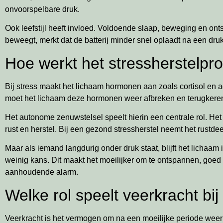
onvoorspelbare druk.
Ook leefstijl heeft invloed. Voldoende slaap, beweging en onts
beweegt, merkt dat de batterij minder snel oplaadt na een dru
Hoe werkt het stressherstelpro
Bij stress maakt het lichaam hormonen aan zoals cortisol en ad
moet het lichaam deze hormonen weer afbreken en terugkeren n
Het autonome zenuwstelsel speelt hierin een centrale rol. Het b
rust en herstel. Bij een gezond stressherstel neemt het rustdee
Maar als iemand langdurig onder druk staat, blijft het lichaam i
weinig kans. Dit maakt het moeilijker om te ontspannen, goed 
aanhoudende alarm.
Welke rol speelt veerkracht bij
Veerkracht is het vermogen om na een moeilijke periode weer o