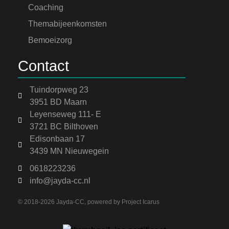
Coaching
Themabijeenkomsten
Bemoeizorg
Contact
Tuindorpweg 23
3951 BD Maarn
Leyenseweg 111- E
3721 BC Bilthoven
Edisonbaan 17
3439 MN Nieuwegein
0618223236
info@jayda-cc.nl
© 2018-2026 Jayda-CC, powered by
Project Icarus