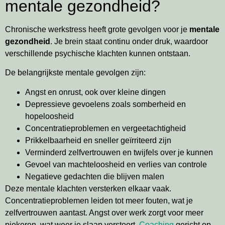
mentale gezondheid?
Chronische werkstress heeft grote gevolgen voor je
mentale
gezondheid
. Je brein staat continu onder druk, waardoor
verschillende psychische klachten kunnen ontstaan.
De belangrijkste mentale gevolgen zijn:
Angst en onrust, ook over kleine dingen
Depressieve gevoelens zoals somberheid en
hopeloosheid
Concentratieproblemen en vergeetachtigheid
Prikkelbaarheid en sneller geïrriteerd zijn
Verminderd zelfvertrouwen en twijfels over je kunnen
Gevoel van machteloosheid en verlies van controle
Negatieve gedachten die blijven malen
Deze mentale klachten versterken elkaar vaak.
Concentratieproblemen leiden tot meer fouten, wat je
zelfvertrouwen aantast. Angst over werk zorgt voor meer
piekeren, wat weer je slaap verstoort.
Coaching
gericht op