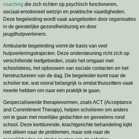
coaching
die zich richten op psychisch functioneren,
sociaal-emotioneel welzijn en praktische vaardigheden.
Deze begeleiding wordt vaak aangeboden door organisaties
in de geestelijke gezondheidszorg en door
jeugdhulpverleners.
Ambulante begeleiding vormt de basis van veel
hulpverleningstrajecten. Deze ondersteuning richt zich op
verschillende leefgebieden, zoals het omgaan met
schoolstress, het opbouwen van sociale contacten en het
herstructureren van de dag. De begeleider komt naar de
scholier toe, wat vooral belangrijk is omdat thuiszitters vaak
moeite hebben om naar een praktijk te gaan.
Gespecialiseerde therapievormen, zoals ACT (Acceptance
and Commitment Therapy), helpen scholieren om anders
om te gaan met moeilijke gedachten en gevoelens rond
school. Deze kortdurende, krachtgerichte behandeling kijkt
niet alleen naar de problemen, maar ook naar de