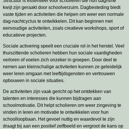
Structuur is essentieel voor scholieren die hun dagritme
kwijt zijn geraakt door schoolverzuim. Dagbesteding biedt
vaste tijden en activiteiten die helpen om weer een normale
dag-nachtcyclus te ontwikkelen. Dit kan beginnen met
eenvoudige activiteiten, zoals creatieve workshops, sport of
educatieve projecten.
Sociale activering speelt een cruciale rol in het herstel. Veel
thuiszittende scholieren hebben hun sociale vaardigheden
verloren of voelen zich onzeker in groepen. Door deel te
nemen aan kleinschalige activiteiten kunnen ze geleidelijk
weer leren omgaan met leeftijdsgenoten en vertrouwen
opbouwen in sociale situaties.
De activiteiten zijn vaak gericht op het ontdekken van
talenten en interesses die kunnen bijdragen aan
schoolmotivatie. Dit helpt scholieren om weer zingeving te
vinden in leren en motivatie te ontwikkelen voor hun
schoolloopbaan. Het gevoel nuttig en waardevol te zijn
draagt bij aan een positief zelfbeeld en vergroot de kans op