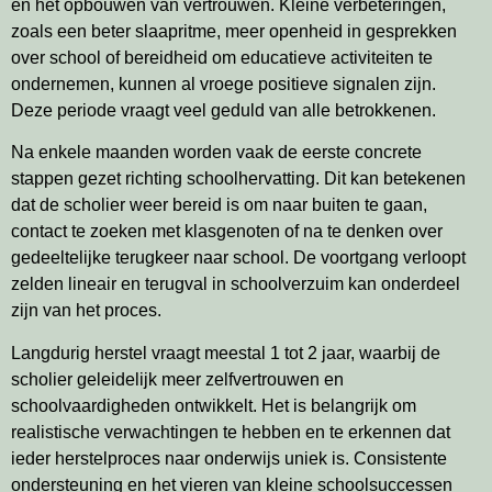
en het opbouwen van vertrouwen. Kleine verbeteringen,
zoals een beter slaapritme, meer openheid in gesprekken
over school of bereidheid om educatieve activiteiten te
ondernemen, kunnen al vroege positieve signalen zijn.
Deze periode vraagt veel geduld van alle betrokkenen.
Na enkele maanden worden vaak de eerste concrete
stappen gezet richting schoolhervatting. Dit kan betekenen
dat de scholier weer bereid is om naar buiten te gaan,
contact te zoeken met klasgenoten of na te denken over
gedeeltelijke terugkeer naar school. De voortgang verloopt
zelden lineair en terugval in schoolverzuim kan onderdeel
zijn van het proces.
Langdurig herstel vraagt meestal 1 tot 2 jaar, waarbij de
scholier geleidelijk meer zelfvertrouwen en
schoolvaardigheden ontwikkelt. Het is belangrijk om
realistische verwachtingen te hebben en te erkennen dat
ieder herstelproces naar onderwijs uniek is. Consistente
ondersteuning en het vieren van kleine schoolsuccessen