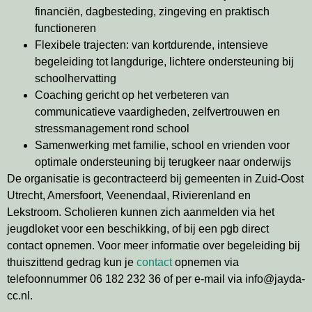
financiën, dagbesteding, zingeving en praktisch
functioneren
Flexibele trajecten: van kortdurende, intensieve
begeleiding tot langdurige, lichtere ondersteuning bij
schoolhervatting
Coaching gericht op het verbeteren van
communicatieve vaardigheden, zelfvertrouwen en
stressmanagement rond school
Samenwerking met familie, school en vrienden voor
optimale ondersteuning bij terugkeer naar onderwijs
De organisatie is gecontracteerd bij gemeenten in Zuid-Oost
Utrecht, Amersfoort, Veenendaal, Rivierenland en
Lekstroom. Scholieren kunnen zich aanmelden via het
jeugdloket voor een beschikking, of bij een pgb direct
contact opnemen. Voor meer informatie over begeleiding bij
thuiszittend gedrag kun je
contact
opnemen via
telefoonnummer 06 182 232 36 of per e-mail via info@jayda-
cc.nl.