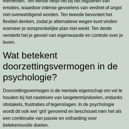
elementen. Ten eerste helpt het bij het reguleren van
emoties, waardoor intense gevoelens van verdriet of angst
niet overweldigend worden. Ten tweede bevordert het
flexibel denken, zodat je alternatieve wegen kunt vinden
wanneer je oorspronkelijke plan niet werkt. Ten derde
versterkt het je gevoel van eigenwaarde en controle over je
leven.
Wat betekent
doorzettingsvermogen in de
psychologie?
Doorzettingsvermogen is de mentale eigenschap om vol te
houden bij het nastreven van langetermijndoelen, ondanks
obstakels, frustraties of tegenslagen. In de psychologie
wordt dit ook wel ‘grit’ genoemd en beschouwt men het als
een combinatie van passie en volharding voor
betekenisvolle doelen.