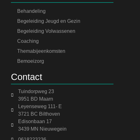
Behandeling
Begeleiding Jeugd en Gezin
Begeleiding Volwassenen
Coaching
Themabijeenkomsten
Bemoeizorg
Contact
Tuindorpweg 23
3951 BD Maarn
Leyenseweg 111- E
3721 BC Bilthoven
Edisonbaan 17
3439 MN Nieuwegein
0618223236