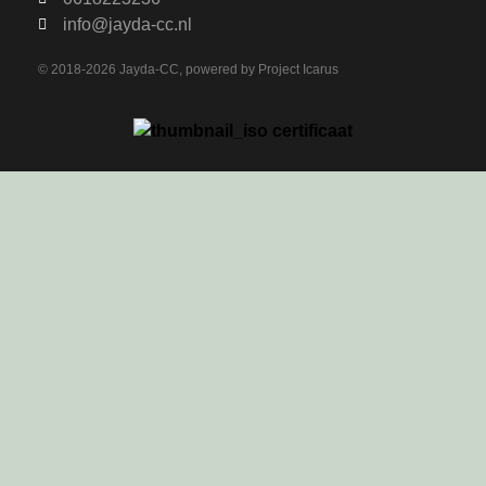
info@jayda-cc.nl
© 2018-2026 Jayda-CC, powered by
Project Icarus