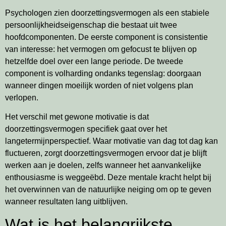
Psychologen zien doorzettingsvermogen als een stabiele
persoonlijkheidseigenschap die bestaat uit twee
hoofdcomponenten. De eerste component is consistentie
van interesse: het vermogen om gefocust te blijven op
hetzelfde doel over een lange periode. De tweede
component is volharding ondanks tegenslag: doorgaan
wanneer dingen moeilijk worden of niet volgens plan
verlopen.
Het verschil met gewone motivatie is dat
doorzettingsvermogen specifiek gaat over het
langetermijnperspectief. Waar motivatie van dag tot dag kan
fluctueren, zorgt doorzettingsvermogen ervoor dat je blijft
werken aan je doelen, zelfs wanneer het aanvankelijke
enthousiasme is weggeëbd. Deze mentale kracht helpt bij
het overwinnen van de natuurlijke neiging om op te geven
wanneer resultaten lang uitblijven.
Wat is het belangrijkste