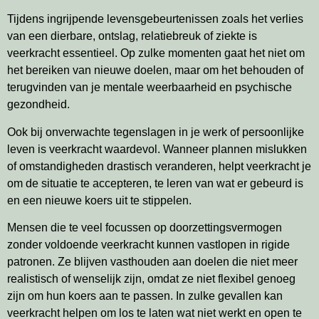
Tijdens ingrijpende levensgebeurtenissen zoals het verlies
van een dierbare, ontslag, relatiebreuk of ziekte is
veerkracht essentieel. Op zulke momenten gaat het niet om
het bereiken van nieuwe doelen, maar om het behouden of
terugvinden van je mentale weerbaarheid en psychische
gezondheid.
Ook bij onverwachte tegenslagen in je werk of persoonlijke
leven is veerkracht waardevol. Wanneer plannen mislukken
of omstandigheden drastisch veranderen, helpt veerkracht je
om de situatie te accepteren, te leren van wat er gebeurd is
en een nieuwe koers uit te stippelen.
Mensen die te veel focussen op doorzettingsvermogen
zonder voldoende veerkracht kunnen vastlopen in rigide
patronen. Ze blijven vasthouden aan doelen die niet meer
realistisch of wenselijk zijn, omdat ze niet flexibel genoeg
zijn om hun koers aan te passen. In zulke gevallen kan
veerkracht helpen om los te laten wat niet werkt en open te