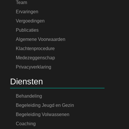
Team
Ervaringen
Vergoedingen
Publicaties
Algemene Voorwaarden
Klachtenprocedure
Medezeggenschap
Privacyverklaring
Diensten
Behandeling
Begeleiding Jeugd en Gezin
Begeleiding Volwassenen
Coaching