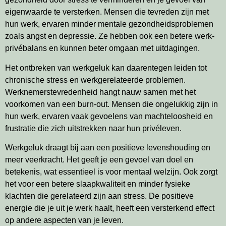
eigenwaarde te versterken. Mensen die tevreden zijn met
hun werk, ervaren minder mentale gezondheidsproblemen
zoals angst en depressie. Ze hebben ook een betere werk-
privébalans en kunnen beter omgaan met uitdagingen.
Het ontbreken van werkgeluk kan daarentegen leiden tot
chronische stress en werkgerelateerde problemen.
Werknemerstevredenheid hangt nauw samen met het
voorkomen van een burn-out. Mensen die ongelukkig zijn in
hun werk, ervaren vaak gevoelens van machteloosheid en
frustratie die zich uitstrekken naar hun privéleven.
Werkgeluk draagt bij aan een positieve levenshouding en
meer veerkracht. Het geeft je een gevoel van doel en
betekenis, wat essentieel is voor mentaal welzijn. Ook zorgt
het voor een betere slaapkwaliteit en minder fysieke
klachten die gerelateerd zijn aan stress. De positieve
energie die je uit je werk haalt, heeft een versterkend effect
op andere aspecten van je leven.