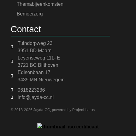
Themabijeenkomsten
Bemoeizorg
Contact
Tuindorpweg 23
3951 BD Maarn
Leyenseweg 111- E
3721 BC Bilthoven
Edisonbaan 17
3439 MN Nieuwegein
0618223236
info@jayda-cc.nl
© 2018-2026 Jayda-CC, powered by
Project Icarus