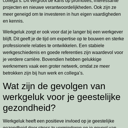
collega’s. Dit vergroot de kans op promoties, interessante
projecten en nieuwe verantwoordelijkheden. Ook zijn ze
meer geneigd om te investeren in hun eigen vaardigheden
en kennis.
Werkgeluk zorgt er ook voor dat je langer bij een werkgever
blijft. Dit geeft je de tijd om expertise op te bouwen en sterke
professionele relaties te ontwikkelen. Een stabiele
werkgeschiedenis en goede referenties zijn waardevol voor
je verdere carrière. Bovendien hebben gelukkige
werknemers vaak een groter netwerk, omdat ze meer
betrokken zijn bij hun werk en collega’s.
Wat zijn de gevolgen van
werkgeluk voor je geestelijke
gezondheid?
Werkgeluk heeft een positieve invloed op je geestelijke
gezondheid door stress te verminderen en je gevoel van