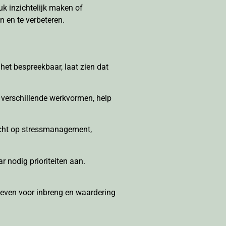
uk inzichtelijk maken of
 en te verbeteren.
het bespreekbaar, laat zien dat
r verschillende werkvormen, help
gericht op stressmanagement,
 nodig prioriteiten aan.
 geven voor inbreng en waardering