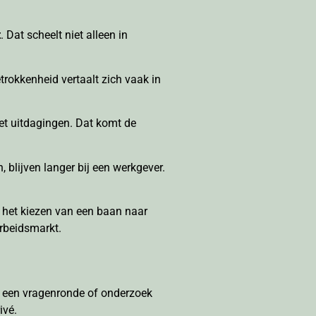
t
. Dat scheelt niet alleen in
trokkenheid vertaalt zich vaak in
et uitdagingen. Dat komt de
 blijven langer bij een werkgever.
j het kiezen van een baan naar
arbeidsmarkt.
g een vragenronde of onderzoek
ivé.