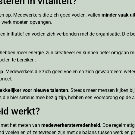
eren in vitaliteit?
delen op. Medewerkers die zich goed voelen, vallen
minder vaak ui
et werk moeten opvangen.
n initiatief en voelen zich verbonden met de organisatie. Die be
 hebben meer energie, zijn creatiever en kunnen beter omgaan m
elen te bereiken.
op
. Medewerkers die zich goed voelen en zich gewaardeerd weten,
oneel.
ekkelijker voor nieuwe talenten
. Steeds meer mensen kijken bi
 die hier serieus mee bezig zijn, hebben een voorsprong op de 
eid werkt?
en met het meten van
medewerkerstevredenheid
. Doe regelmati
nd voelen en of ze tevreden zijn met de balans tussen werk en pr