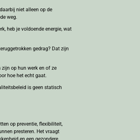
 daarbij niet alleen op de
ede weg.
erk, heb je voldoende energie, wat
 teruggetrokken gedrag? Dat zijn
 zijn op hun werk en of ze
oor hoe het echt gaat.
teitsbeleid is geen statisch
n op preventie, flexibiliteit,
nnen presteren. Het vraagt
rokkenheid en een gezondere