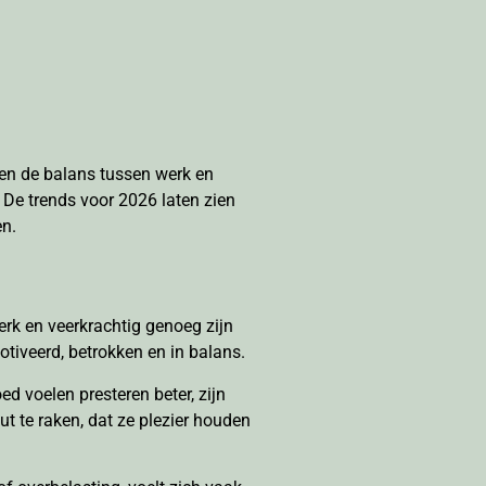
 en de balans tussen werk en
. De trends voor 2026 laten zien
en.
erk en veerkrachtig genoeg zijn
tiveerd, betrokken en in balans.
ed voelen presteren beter, zijn
t te raken, dat ze plezier houden