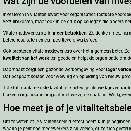
Wat zijn de voordelen van invest
Investeren in vitaliteit levert voor organisaties tastbare voor
verzuimkosten, maar ook in de druk op collega’s die anders h
Vitale medewerkers zijn
meer betrokken
. Ze denken mee, neme
betere resultaten en een positievere werksfeer.
Ook presteren vitale medewerkers over het algemeen beter. Ze
kwaliteit van het werk
ten goede en helpt de organisatie om do
Daarnaast zorgt een gezonde werkomgeving voor
lager verlo
Dat bespaart kosten voor werving en opleiding van nieuw pers
Tot slot maakt een sterk vitaliteitsbeleid je als werkgever
aantr
hoe een organisatie omgaat met welzijn en balans. Werkgevers
Hoe meet je of je vitaliteitsbel
Om te weten of je vitaliteitsbeleid effect heeft, kun je beginn
waarin je peilt hoe medewerkers zich voelen, of ze zich gesteu