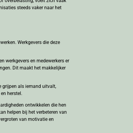
f overbelasting, voelt zich vaak
isaties steeds vaker naar het
e werken. Werkgevers die deze
ten werkgevers en medewerkers er
ingen. Dit maakt het makkelijker
e grijpen als iemand uitvalt,
en herstel.
vaardigheden ontwikkelen die hen
an helpen bij het verbeteren van
vergroten van motivatie en