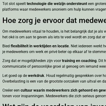
Tot slot speelt
technologie die welzijn ondersteunt
een grotere
platforms waar medewerkers anoniem om hulp kunnen vragen. D
Hoe zorg je ervoor dat medewer
Om medewerkers vitaal te houden, is het belangrijk dat je als
het oké is om aan te geven als iets te veel wordt en zorg dat e
Bied
flexibiliteit in werktijden en locatie
. Niet iedereen werkt 
je medewerkers om werk en privé beter op elkaar af te stemmen
Zorg dat er mogelijkheden zijn voor
training en coaching
. Dit
communicatie of persoonlijke groei al genoeg om iemand weer m
Let goed op de
werkdruk
. Houd regelmatig gesprekken over ho
Overbelasting is een van de grootste oorzaken van uitval en dat
Creëer een
cultuur waarin medewerkers zich gehoord en gew
tonen voor inspanningen. Medewerkers die zich serieus genomen