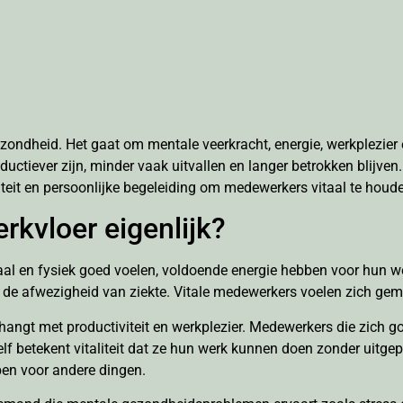
gezondheid. Het gaat om mentale veerkracht, energie, werkplezier
uctiever zijn, minder vaak uitvallen en langer betrokken blijven
liteit en persoonlijke begeleiding om medewerkers vitaal te houd
erkvloer eigenlijk?
aal en fysiek goed voelen, voldoende energie hebben voor hun w
e afwezigheid van ziekte. Vitale medewerkers voelen zich gemo
hangt met productiviteit en werkplezier. Medewerkers die zich go
f betekent vitaliteit dat ze hun werk kunnen doen zonder uitgepu
ben voor andere dingen.