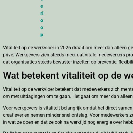
Vitaliteit op de werkvloer in 2026 draait om meer dan alleen 
privé. Werkgevers zien steeds meer dat vitale medewerkers prod
dat organisaties steeds bewuster inzetten op preventie, flexibi
Wat betekent vitaliteit op de w
Vitaliteit op de werkvloer betekent dat medewerkers zich ment
om met uitdagingen om te gaan. Het gaat om meer dan alleen d
Voor werkgevers is vitaliteit belangrijk omdat het direct samen
creatiever en nemen minder snel ontslag. Voor medewerkers zel
in wat ze doen en dat ze ook na werktijd nog energie over heb