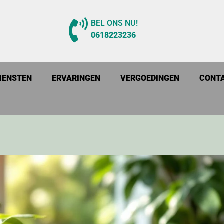
BEL ONS NU!
0618223236
IENSTEN
ERVARINGEN
VERGOEDINGEN
CONT