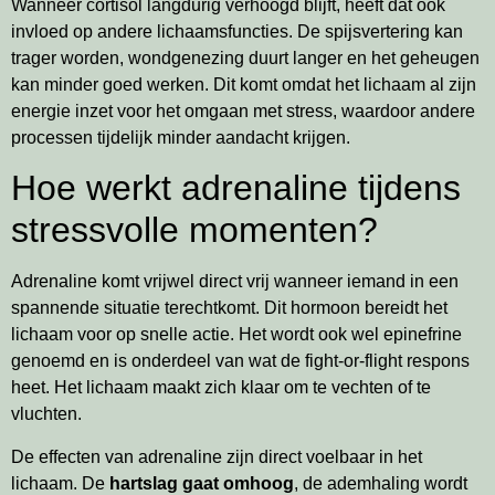
Wanneer cortisol langdurig verhoogd blijft, heeft dat ook
invloed op andere lichaamsfuncties. De spijsvertering kan
trager worden, wondgenezing duurt langer en het geheugen
kan minder goed werken. Dit komt omdat het lichaam al zijn
energie inzet voor het omgaan met stress, waardoor andere
processen tijdelijk minder aandacht krijgen.
Hoe werkt adrenaline tijdens
stressvolle momenten?
Adrenaline komt vrijwel direct vrij wanneer iemand in een
spannende situatie terechtkomt. Dit hormoon bereidt het
lichaam voor op snelle actie. Het wordt ook wel epinefrine
genoemd en is onderdeel van wat de fight-or-flight respons
heet. Het lichaam maakt zich klaar om te vechten of te
vluchten.
De effecten van adrenaline zijn direct voelbaar in het
lichaam. De
hartslag gaat omhoog
, de ademhaling wordt