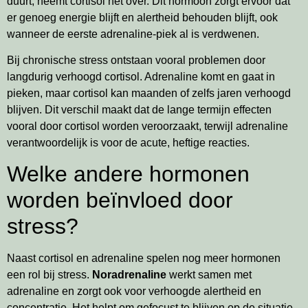
duurt, neemt cortisol het over. Dit hormoon zorgt ervoor dat
er genoeg energie blijft en alertheid behouden blijft, ook
wanneer de eerste adrenaline-piek al is verdwenen.
Bij chronische stress ontstaan vooral problemen door
langdurig verhoogd cortisol. Adrenaline komt en gaat in
pieken, maar cortisol kan maanden of zelfs jaren verhoogd
blijven. Dit verschil maakt dat de lange termijn effecten
vooral door cortisol worden veroorzaakt, terwijl adrenaline
verantwoordelijk is voor de acute, heftige reacties.
Welke andere hormonen
worden beïnvloed door
stress?
Naast cortisol en adrenaline spelen nog meer hormonen
een rol bij stress.
Noradrenaline
werkt samen met
adrenaline en zorgt ook voor verhoogde alertheid en
concentratie. Het helpt om gefocust te blijven op de situatie