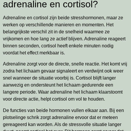
adrenaline en cortisol?
Adrenaline en cortisol zijn beide stresshormonen, maar ze
werken op verschillende manieren en momenten. Het
belangrijkste verschil zit in de snelheid waarmee ze
vrijkomen en hoe lang ze actief blijven. Adrenaline reageert
binnen seconden, cortisol heeft enkele minuten nodig
voordat het effect merkbaar is.
Adrenaline zorgt voor de directe, snelle reactie. Het komt vrij
zodra het lichaam gevaar signaleert en verdwijnt ook weer
snel wanneer de situatie voorbij is. Cortisol blijft langer
aanwezig en ondersteunt het lichaam gedurende een
langere periode. Waar adrenaline het lichaam klaarstoomt
voor directe actie, helpt cortisol om vol te houden.
De functies van beide hormonen vullen elkaar aan. Bij een
plotselinge schrik zorgt adrenaline ervoor dat er meteen
gereageerd kan worden. Als de stressvolle situatie langer