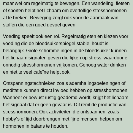
maar wel om regelmatig te bewegen. Een wandeling, fietsen
of sporten helpt het lichaam om overtollige stresshormonen
af te breken. Beweging zorgt ook voor de aanmaak van
stoffen die een goed gevoel geven.
Voeding speelt ook een rol. Regelmatig eten en kiezen voor
voeding die de bloedsuikerspiegel stabiel houdt is
belangrijk. Grote schommelingen in de bloedsuiker kunnen
het lichaam signalen geven die lijken op stress, waardoor er
onnodig stresshormonen vrijkomen. Genoeg water drinken
en niet te veel cafeïne helpt ook.
Ontspanningstechnieken zoals ademhalingsoefeningen of
meditatie kunnen direct invloed hebben op stresshormonen.
Wanneer er bewust rustig geademd wordt, krijgt het lichaam
het signaal dat er geen gevaar is. Dit remt de productie van
stresshormonen. Ook activiteiten die ontspannen, zoals
hobby’s of tijd doorbrengen met fijne mensen, helpen om
hormonen in balans te houden.