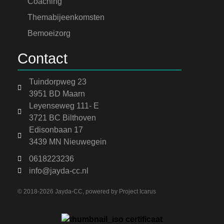
Coaching
Themabijeenkomsten
Bemoeizorg
Contact
Tuindorpweg 23
3951 BD Maarn
Leyenseweg 111- E
3721 BC Bilthoven
Edisonbaan 17
3439 MN Nieuwegein
0618223236
info@jayda-cc.nl
© 2018-2026 Jayda-CC, powered by
Project Icarus