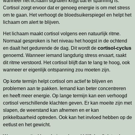
wanneer het lichaam signalen krijgt dat er spanning is.
Cortisol zorgt ervoor dat er genoeg energie is om met stress
om te gaan. Het verhoogt de bloedsuikerspiegel en helpt het
lichaam om alert te blijven.
Het lichaam maakt cortisol volgens een natuurlijk ritme.
Normaal gesproken is het niveau het hoogst in de ochtend
en daalt het gedurende de dag. Dit wordt de
cortisol-cyclus
genoemd. Wanneer iemand langdurig stress ervaart, raakt
dit ritme verstoord. Het cortisol blijft dan te lang te hoog, ook
wanneer er eigenlijk ontspanning zou moeten zijn.
Op korte termijn helpt cortisol om actief te blijven en
problemen aan te pakken. Iemand kan beter concentreren
en heeft meer energie. Op lange termijn kan een verhoogd
cortisol verschillende klachten geven. Er kan moeite zijn met
slapen, de weerstand kan afnemen en er kan
prikkelbaarheid optreden. Ook kan het invloed hebben op de
eetlust en het gewicht.